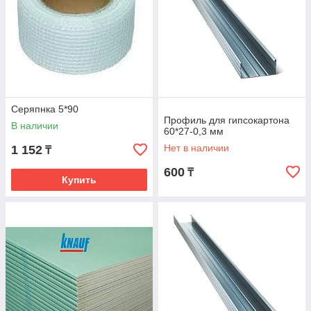
Серяпнка 5*90
Профиль для гипсокартона
В наличии
60*27-0,3 мм
Нет в наличии
1 152
₸
600
₸
Купить