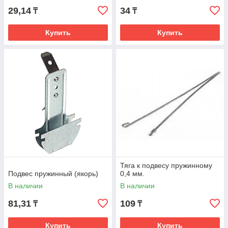
29,14
34
₸
₸
Купить
Купить
Тяга к подвесу пружинному
Подвес пружинный (якорь)
0,4 мм.
В наличии
В наличии
81,31
109
₸
₸
Купить
Купить