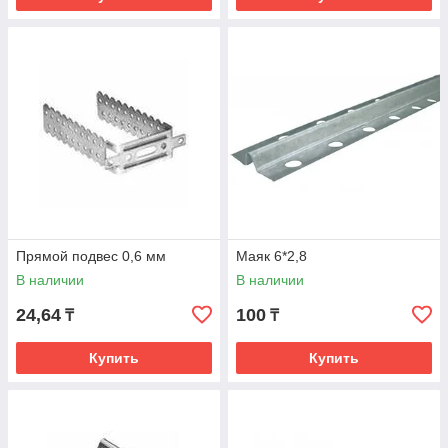
Прямой подвес 0,6 мм
Маяк 6*2,8
В наличии
В наличии
24,64
100
₸
₸
Купить
Купить