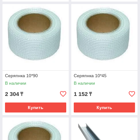
Серяпнка 10*90
Серяпнка 10*45
В наличии
В наличии
2 304
1 152
₸
₸
Купить
Купить