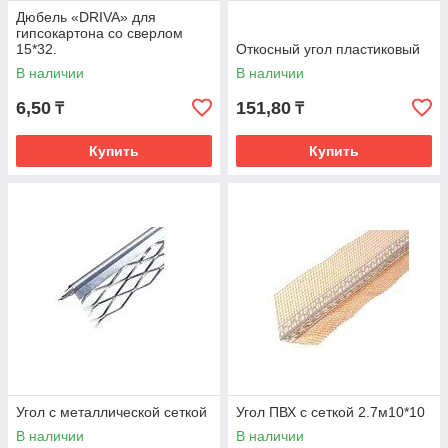
Дюбель «DRIVA» для
гипсокартона со сверлом
15*32.
Откосный угол пластиковый
В наличии
В наличии
6,50
151,80
₸
₸
Купить
Купить
Угол с металлической сеткой
Угол ПВХ с сеткой 2.7м10*10
В наличии
В наличии