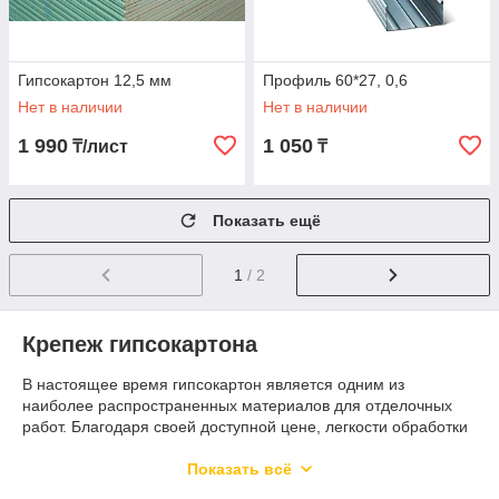
Гипсокартон 12,5 мм
Профиль 60*27, 0,6
Нет в наличии
Нет в наличии
1 990
1 050
₸/лист
₸
Показать ещё
1
/ 2
Крепеж гипсокартона
В настоящее время гипсокартон является одним из
наиболее распространенных материалов для отделочных
работ. Благодаря своей доступной цене, легкости обработки
и монтажа этот материал используется практически
повсеместно.
Показать всё