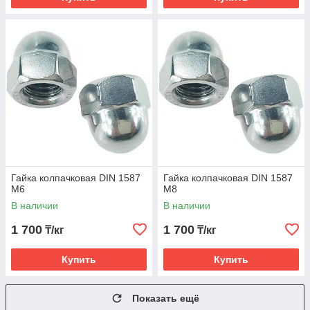
Гайка колпачковая DIN 1587
Гайка колпачковая DIN 1587
M6
M8
В наличии
В наличии
1 700
1 700
₸/кг
₸/кг
Купить
Купить
Показать ещё