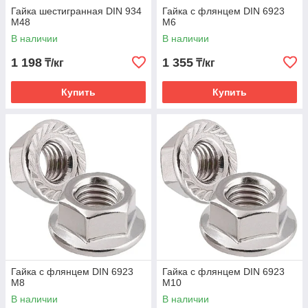
Гайка шестигранная DIN 934
Гайка с флянцем DIN 6923
М48
М6
В наличии
В наличии
1 198
1 355
₸/кг
₸/кг
Купить
Купить
Гайка с флянцем DIN 6923
Гайка с флянцем DIN 6923
М8
М10
В наличии
В наличии