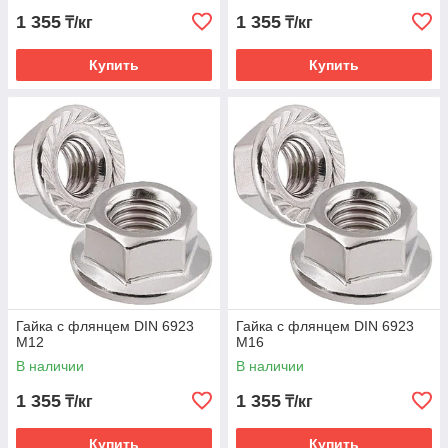
1 355
1 355
₸/кг
₸/кг
Купить
Купить
Гайка с флянцем DIN 6923
Гайка с флянцем DIN 6923
М12
М16
В наличии
В наличии
1 355
1 355
₸/кг
₸/кг
Купить
Купить