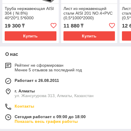
Труба нержавеющая AISI
Лист из нержавеющей
Лис
304 ( Ni:8%)
стали AISI 201 NO.4+PVC
стал
40*20*1.5*6000
(0,5*1000*2000)
(0,5
19 300
11 880
12 
₸
₸
Купить
Купить
О нас
Рейтинг не сформирован
Менее 5 отзывов за последний год
Работает с 26.08.2011
г. Алматы
ул. Жансугурова 313, Алматы, Казахстан
Контакты
Сегодня работает с 09:00 до 18:00
Показать весь график работы