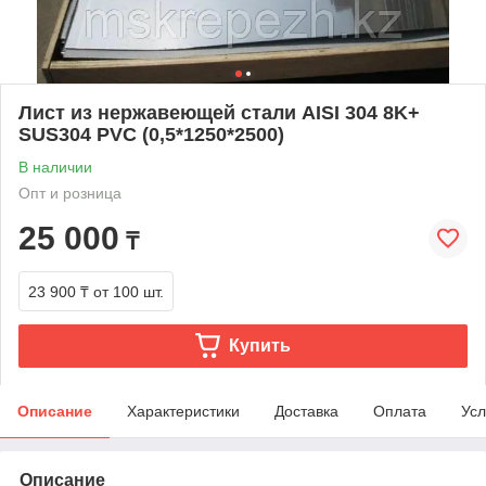
Лист из нержавеющей стали AISI 304 8K+
SUS304 PVC (0,5*1250*2500)
В наличии
Опт и розница
25 000
₸
23 900 ₸
от 100 шт.
Купить
Описание
Характеристики
Доставка
Оплата
Усл
Описание