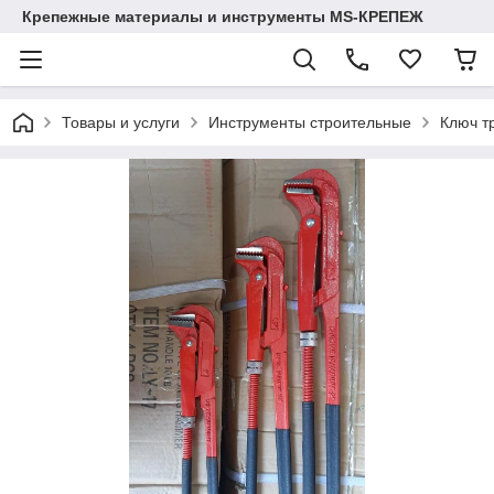
Крепежные материалы и инструменты MS-КРЕПЕЖ
Товары и услуги
Инструменты строительные
Ключ т