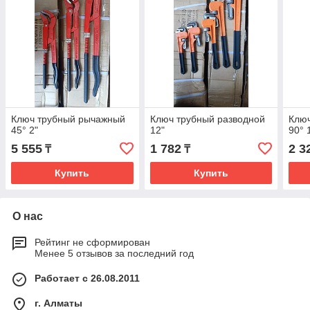
Ключ трубный рычажный
Ключ трубный разводной
Клю
45° 2"
12"
90° 
5 555
1 782
2 3
₸
₸
Купить
Купить
О нас
Рейтинг не сформирован
Менее 5 отзывов за последний год
Работает с 26.08.2011
г. Алматы