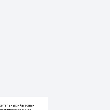
оительных и бытовых
еспечивает прочное