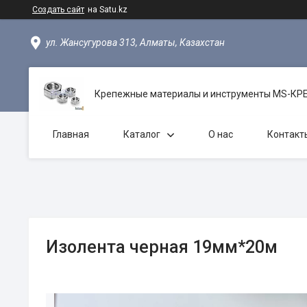
Создать сайт
на Satu.kz
ул. Жансугурова 313, Алматы, Казахстан
Крепежные материалы и инструменты MS-К
Главная
Каталог
О нас
Контакт
Изолента черная 19мм*20м