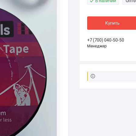
В наличии
Опто
Купить
+7 (700) 040-50-50
Менеджер