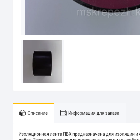
Описание
Информация для заказа
Изоляционная лента ПВХ предназначена для изоляции и
работ. Также широко применяется во многих видах работ