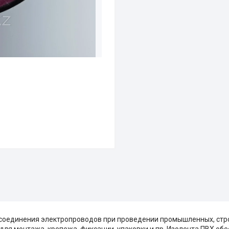
 соединения электропроводов при проведении промышленных, стр
 для монтажа, крепежа, фиксации, упаковки и пр. Изолента ПВХ об