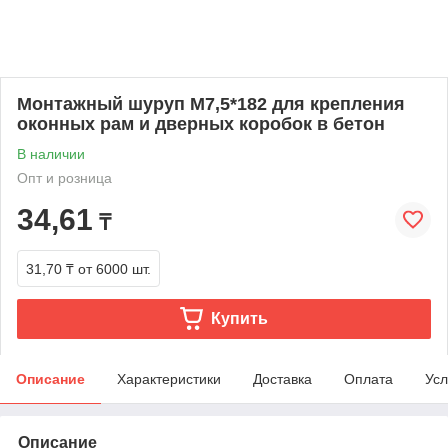
Монтажный шуруп М7,5*182 для крепления
оконных рам и дверных коробок в бетон
В наличии
Опт и розница
34,61
₸
31,70 ₸
от 6000 шт.
Купить
Описание
Характеристики
Доставка
Оплата
Усл
Описание