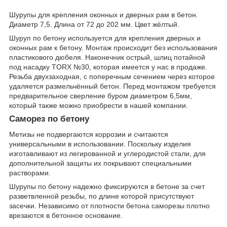
Шурупы для крепления оконных и дверных рам в бетон.
Диаметр 7,5. Длина от 72 до 202 мм. Цвет жёлтый.
Шуруп по бетону используется для крепления дверных и
оконных рам к бетону. Монтаж происходит без использования
пластикового дюбеля. Наконечник острый, шлиц потайной
под насадку TORX №30, которая имеется у нас в продаже.
Резьба двухзаходная, с поперечным сечением через которое
удаляется размельчённый бетон. Перед монтажом требуется
предварительное сверление буром диаметром 6,5мм,
который также можно приобрести в нашей компании.
Саморез по бетону
Метизы не подвергаются коррозии и считаются
универсальными в использовании. Поскольку изделия
изготавливают из легированной и углеродистой стали, для
дополнительной защиты их покрывают специальными
растворами.
Шурупы по бетону надежно фиксируются в бетоне за счет
разветвленной резьбы, по длине которой присутствуют
засечки. Независимо от плотности бетона саморезы плотно
врезаются в бетонное основание.