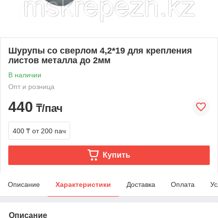
Шурупы со сверлом 4,2*19 для крепления
листов металла до 2мм
В наличии
Опт и розница
440
₸/пач
400 ₸
от 200 пач
Купить
Описание
Характеристики
Доставка
Оплата
Ус
Описание