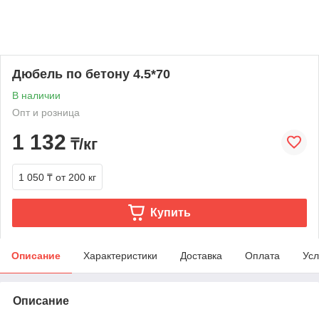
Дюбель по бетону 4.5*70
В наличии
Опт и розница
1 132
₸/кг
1 050 ₸
от 200 кг
Купить
Описание
Характеристики
Доставка
Оплата
Усл
Описание