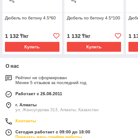
Дюбель по бетону 4.5*60
Дюбель по бетону 4.5*100
Дюбе
1 132
1 132
1 1
₸/кг
₸/кг
Купить
Купить
О нас
Рейтинг не сформирован
Менее 5 отзывов за последний год
Работает с 26.08.2011
г. Алматы
ул. Жансугурова 313, Алматы, Казахстан
Контакты
Сегодня работает с 09:00 до 18:00
Показать весь график работы