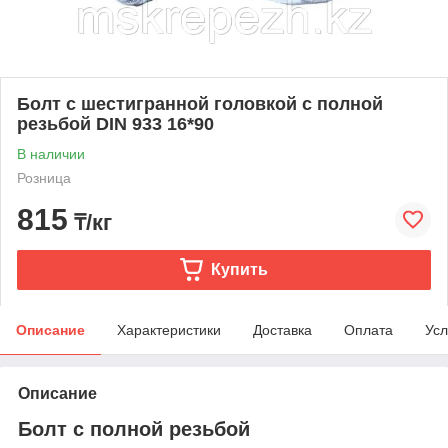
Болт с шестигранной головкой с полной
резьбой DIN 933 16*90
В наличии
Розница
815
₸/кг
Купить
Описание
Характеристики
Доставка
Оплата
Усл
Описание
Болт с полной резьбой