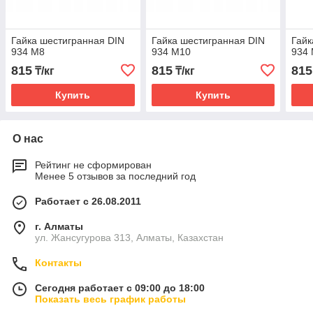
Гайка шестигранная DIN
Гайка шестигранная DIN
Гайк
934 М8
934 М10
934
815
815
815
₸/кг
₸/кг
Купить
Купить
О нас
Рейтинг не сформирован
Менее 5 отзывов за последний год
Работает с 26.08.2011
г. Алматы
ул. Жансугурова 313, Алматы, Казахстан
Контакты
Сегодня работает с 09:00 до 18:00
Показать весь график работы