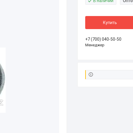
В наличии
Опто
Купить
+7 (700) 040-50-50
Менеджер