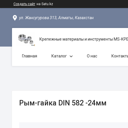
Создать сайт
на Satu.kz
ул. Жансугурова 313, Алматы, Казахстан
Крепежные материалы и инструменты MS-К
Главная
Каталог
О нас
Контакт
Рым-гайка DIN 582 -24мм