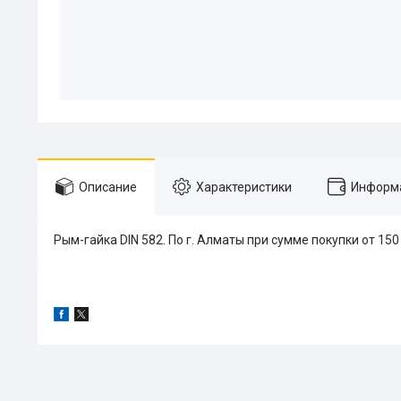
Описание
Характеристики
Информа
Рым-гайка DIN 582. По г. Алматы при сумме покупки от 15