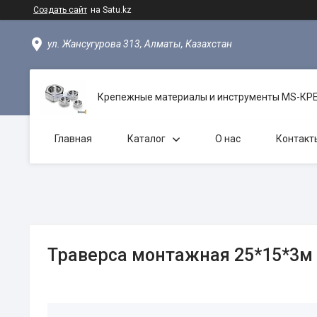
Создать сайт
на Satu.kz
ул. Жансугурова 313, Алматы, Казахстан
Крепежные материалы и инструменты MS-К
Главная
Каталог
О нас
Контакт
Траверса монтажная 25*15*3м