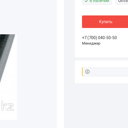
В наличии
Опто
Купить
+7 (700) 040-50-50
Менеджер