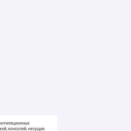
вентиляционных
жей, консолей, несущих