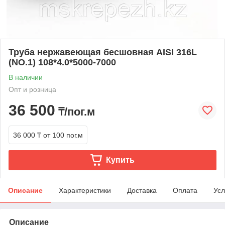
Труба нержавеющая бесшовная AISI 316L
(NO.1) 108*4.0*5000-7000
В наличии
Опт и розница
36 500
₸/пог.м
36 000 ₸
от 100 пог.м
Купить
Описание
Характеристики
Доставка
Оплата
Усл
Описание