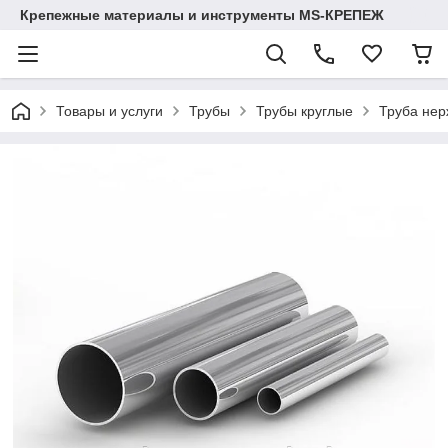
Крепежные материалы и инструменты MS-КРЕПЕЖ
Товары и услуги
Трубы
Трубы круглые
Труба нер