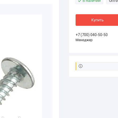
В наличии
Опто
Купить
+7 (700) 040-50-50
Менеджер