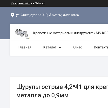
Создать сайт
на Satu.kz
ул. Жансугурова 313, Алматы, Казахстан
Крепежные материалы и инструменты MS-К
Главная
Каталог
О нас
Контакт
Шурупы острые 4,2*41 для кре
металла до 0,9мм