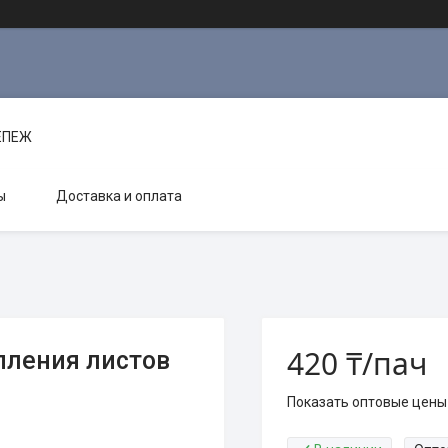
РЕПЕЖ
ы
Доставка и оплата
420 ₸/пач
пления листов
Показать оптовые цены