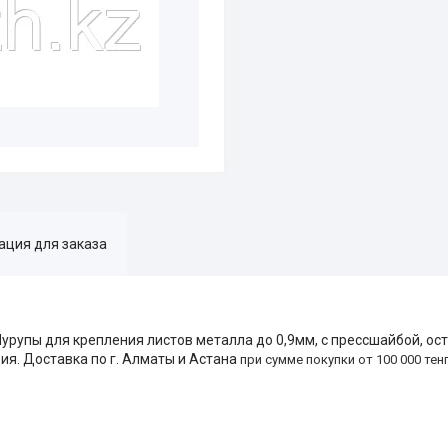
ция для заказа
урупы для крепления листов металла до 0,9мм, с прессшайбой, ос
я. Доставка по г. Алматы и Астана
при сумме покупки от 100 000 тен