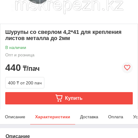
Шурупы со сверлом 4,2*41 для крепления
листов металла до 2мм
В наличии
Опт и розница
440
₸/пач
400 ₸
от 200 пач
Купить
Описание
Характеристики
Доставка
Оплата
Ус
Описание