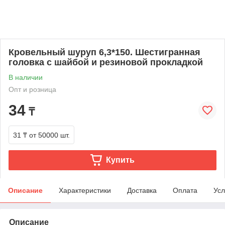
Кровельный шуруп 6,3*150. Шестигранная
головка с шайбой и резиновой прокладкой
В наличии
Опт и розница
34
₸
31 ₸
от 50000 шт.
Купить
Описание
Характеристики
Доставка
Оплата
Усл
Описание