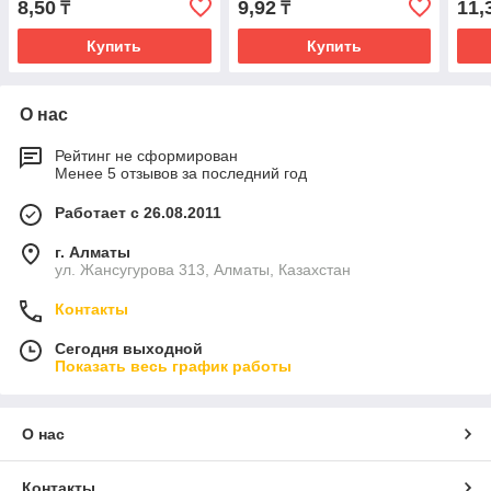
8,50
9,92
11,
₸
₸
Купить
Купить
О нас
Рейтинг не сформирован
Менее 5 отзывов за последний год
Работает с 26.08.2011
г. Алматы
ул. Жансугурова 313, Алматы, Казахстан
Контакты
Сегодня выходной
Показать весь график работы
О нас
Контакты