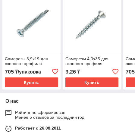
Саморезы 3,9х19 для
Саморезы 4,0х35 для
Само
оконного профиля
оконного профиля
окон
705
3,26
705
₸/упаковка
₸
Купить
Купить
О нас
Рейтинг не сформирован
Менее 5 отзывов за последний год
Работает с 26.08.2011