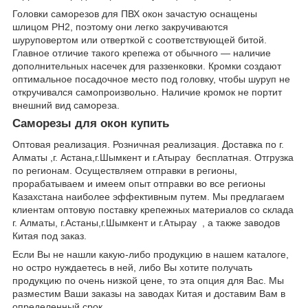
Головки саморезов для ПВХ окон зачастую оснащены
шлицом PH2, поэтому они легко закручиваются
шуруповертом или отверткой с соответствующей битой.
Главное отличие такого крепежа от обычного — наличие
дополнительных насечек для раззенковки. Кромки создают
оптимальное посадочное место под головку, чтобы шуруп не
откручивался самопроизвольно. Наличие кромок не портит
внешний вид самореза.
Саморезы для окон купить
Оптовая реализация. Розничная реализация. Доставка по г.
Алматы ,г. Астана,г.Шымкент и г.Атырау бесплатная. Отгрузка
по регионам. Осуществляем отправки в регионы,
прорабатываем и имеем опыт отправки во все регионы
Казахстана наиболее эффективным путем. Мы предлагаем
клиентам оптовую поставку крепежных материалов со склада
г. Алматы, г.Астаны,г.Шымкент и г.Атырау , а также заводов
Китая под заказ.
Если Вы не нашли какую-либо продукцию в нашем каталоге,
но остро нуждаетесь в ней, либо Вы хотите получать
продукцию по очень низкой цене, то эта опция для Вас. Мы
разместим Ваши заказы на заводах Китая и доставим Вам в
определенный срок.