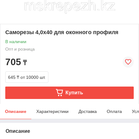
Саморезы 4,0х40 для оконного профиля
В наличии
Опт и розница
705
₸
645 ₸
от 10000 шт.
Купить
Описание
Характеристики
Доставка
Оплата
Усл
Описание