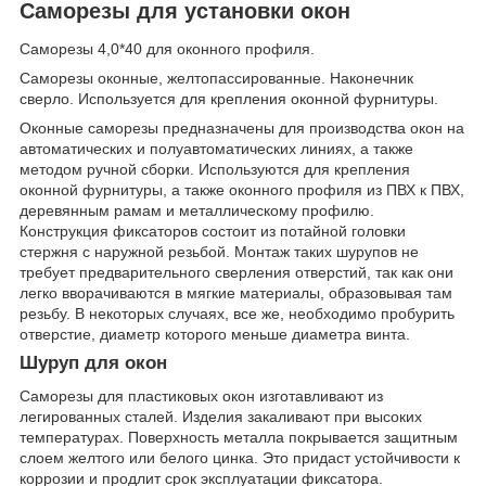
Саморезы для установки окон
Саморезы 4,0*40 для оконного профиля.
Саморезы оконные, желтопассированные. Наконечник
сверло. Используется для крепления оконной фурнитуры.
Оконные саморезы предназначены для производства окон на
автоматических и полуавтоматических линиях, а также
методом ручной сборки. Используются для крепления
оконной фурнитуры, а также оконного профиля из ПВХ к ПВХ,
деревянным рамам и металлическому профилю.
Конструкция фиксаторов состоит из потайной головки
стержня с наружной резьбой. Монтаж таких шурупов не
требует предварительного сверления отверстий, так как они
легко вворачиваются в мягкие материалы, образовывая там
резьбу. В некоторых случаях, все же, необходимо пробурить
отверстие, диаметр которого меньше диаметра винта.
Шуруп для окон
Саморезы для пластиковых окон изготавливают из
легированных сталей. Изделия закаливают при высоких
температурах. Поверхность металла покрывается защитным
слоем желтого или белого цинка. Это придаст устойчивости к
коррозии и продлит срок эксплуатации фиксатора.