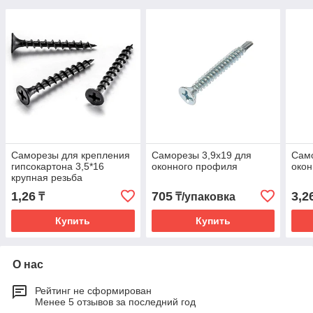
Саморезы для крепления
Саморезы 3,9х19 для
Само
гипсокартона 3,5*16
оконного профиля
окон
крупная резьба
1,26
705
3,2
₸
₸/упаковка
Купить
Купить
О нас
Рейтинг не сформирован
Менее 5 отзывов за последний год