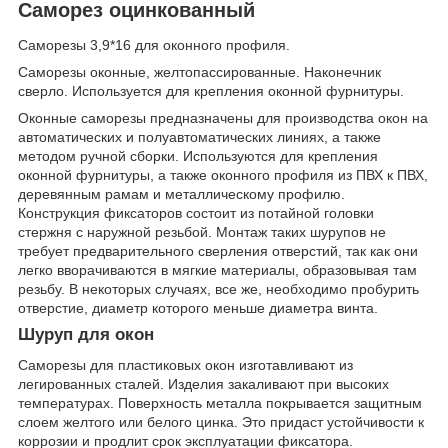
Саморез оцинкованный
Саморезы 3,9*16 для оконного профиля.
Саморезы оконные, желтопассированные. Наконечник
сверло. Используется для крепления оконной фурнитуры.
Оконные саморезы предназначены для производства окон на
автоматических и полуавтоматических линиях, а также
методом ручной сборки. Используются для крепления
оконной фурнитуры, а также оконного профиля из ПВХ к ПВХ,
деревянным рамам и металлическому профилю.
Конструкция фиксаторов состоит из потайной головки
стержня с наружной резьбой. Монтаж таких шурупов не
требует предварительного сверления отверстий, так как они
легко вворачиваются в мягкие материалы, образовывая там
резьбу. В некоторых случаях, все же, необходимо пробурить
отверстие, диаметр которого меньше диаметра винта.
Шуруп для окон
Саморезы для пластиковых окон изготавливают из
легированных сталей. Изделия закаливают при высоких
температурах. Поверхность металла покрывается защитным
слоем желтого или белого цинка. Это придаст устойчивости к
коррозии и продлит срок эксплуатации фиксатора.