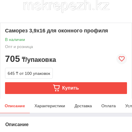
Саморез 3,9х16 для оконного профиля
В наличии
Опт и розница
705
₸/упаковка
645 ₸
от 100 упаковок
Купить
Описание
Характеристики
Доставка
Оплата
Усл
Описание