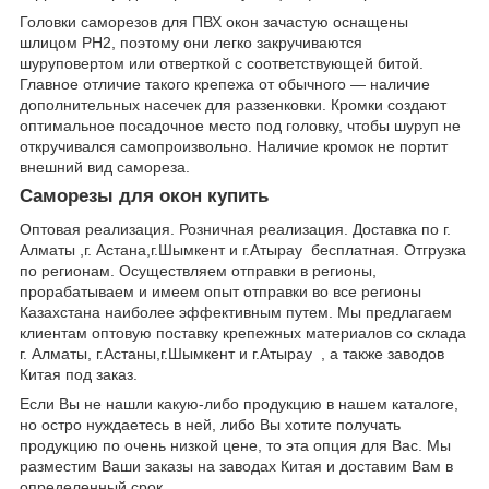
Головки саморезов для ПВХ окон зачастую оснащены
шлицом PH2, поэтому они легко закручиваются
шуруповертом или отверткой с соответствующей битой.
Главное отличие такого крепежа от обычного — наличие
дополнительных насечек для раззенковки. Кромки создают
оптимальное посадочное место под головку, чтобы шуруп не
откручивался самопроизвольно. Наличие кромок не портит
внешний вид самореза.
Саморезы для окон купить
Оптовая реализация. Розничная реализация. Доставка по г.
Алматы ,г. Астана,г.Шымкент и г.Атырау бесплатная. Отгрузка
по регионам. Осуществляем отправки в регионы,
прорабатываем и имеем опыт отправки во все регионы
Казахстана наиболее эффективным путем. Мы предлагаем
клиентам оптовую поставку крепежных материалов со склада
г. Алматы, г.Астаны,г.Шымкент и г.Атырау , а также заводов
Китая под заказ.
Если Вы не нашли какую-либо продукцию в нашем каталоге,
но остро нуждаетесь в ней, либо Вы хотите получать
продукцию по очень низкой цене, то эта опция для Вас. Мы
разместим Ваши заказы на заводах Китая и доставим Вам в
определенный срок.