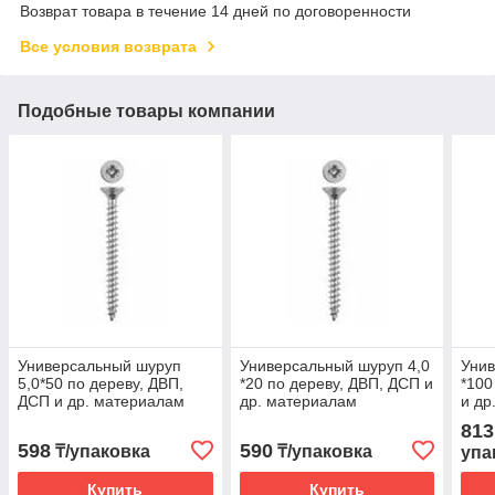
Возврат товара в течение 14 дней по договоренности
Все условия возврата
Подобные товары компании
Универсальный шуруп
Универсальный шуруп 4,0
Унив
5,0*50 по дереву, ДВП,
*20 по дереву, ДВП, ДСП и
*100
ДСП и др. материалам
др. материалам
и др
813
598
590
₸/упаковка
₸/упаковка
упа
Купить
Купить