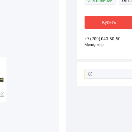
В наличии
Опто
Купить
+7 (700) 040-50-50
Менеджер