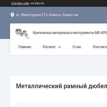
Создать сайт
на Satu.kz
ул. Жансугурова 313, Алматы, Казахстан
Крепежные материалы и инструменты MS-К
Главная
Каталог
О нас
Контакт
Металлический рамный дюбель